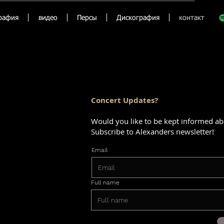
рафия
видео
Персы
Дискография
контакт
Concert Updates?
Would you like to be kept informed ab
Subscribe to Alexanders newsletter!
Email
Full name