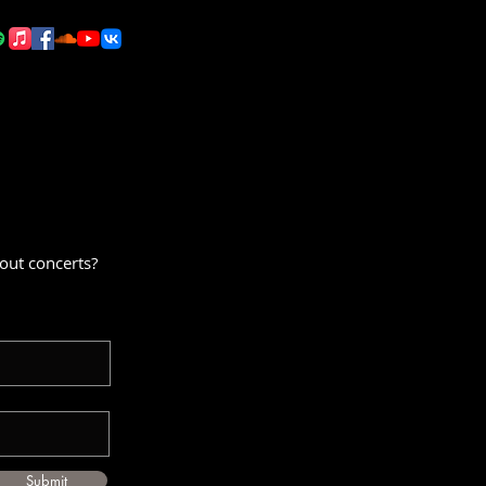
out concerts?
Submit